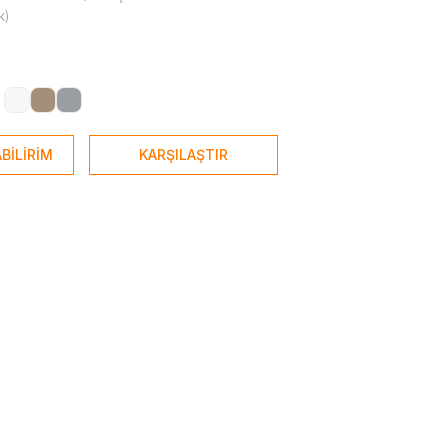
k)
BİLİRİM
KARŞILAŞTIR