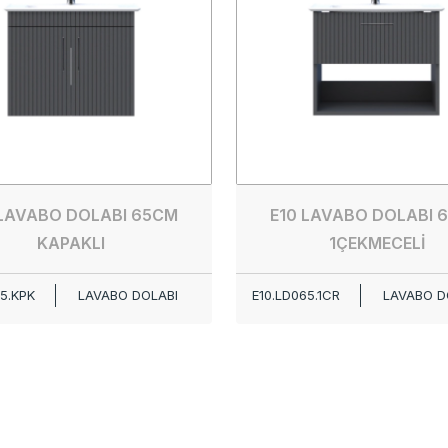
 LAVABO DOLABI 65CM
E10 LAVABO DOLABI 
KAPAKLI
1ÇEKMECELİ
5.KPK
LAVABO DOLABI
E10.LD065.1CR
LAVABO D