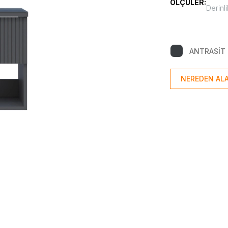
ÖLÇÜLER:
Derinli
ANTRASİT
NEREDEN ALA