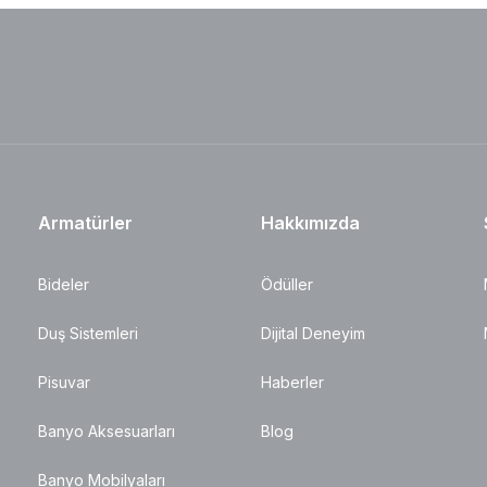
Armatürler
Hakkımızda
Bideler
Ödüller
Duş Sistemleri
Dijital Deneyim
Pisuvar
Haberler
Banyo Aksesuarları
Blog
Banyo Mobilyaları