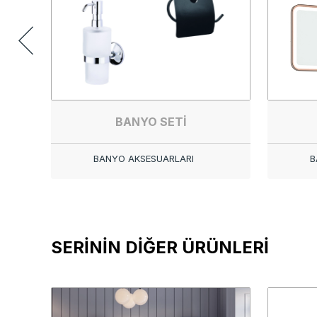
BANYO SETİ
BANYO AKSESUARLARI
B
SERİNİN DİĞER ÜRÜNLERİ