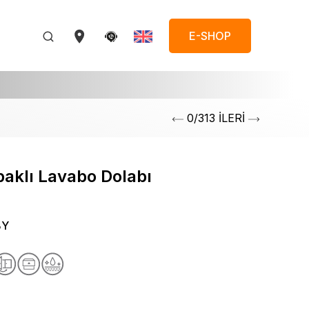
E-SHOP
0/313 İLERİ
aklı Lavabo Dolabı
BY