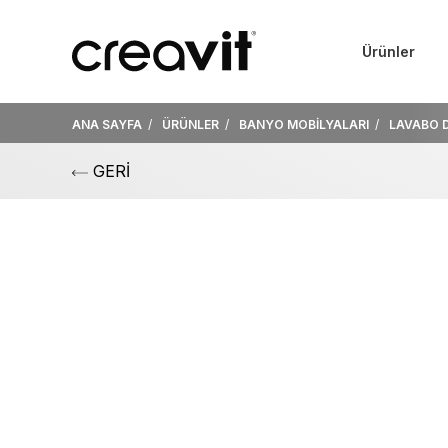
Ürünler
ANA SAYFA
ÜRÜNLER
BANYO MOBİLYALARI
LAVABO 
GERİ