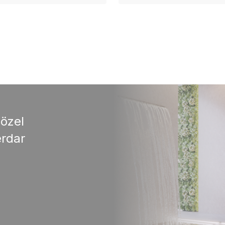
 özel
rdar