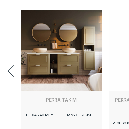
PERRA TAKIM
PERR
PE0145.43.MBY
BANYO TAKIM
PE0060.