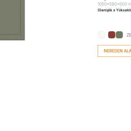
1050x580x500 
(Genişlik x Yüksekli
Z
NEREDEN ALA