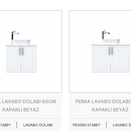
A LAVABO DOLABI 60CM
PERRA LAVABO DOLABI
KAPAKLI BEYAZ
KAPAKLI BEYAZ
01.MBY
LAVABO DOLABI
PE0080.01.MBY
LAVABO D