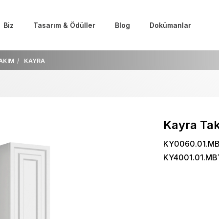
Biz
Tasarım & Ödüller
Blog
Dokümanlar
AKIM
KAYRA
Kayra Ta
KY0060.01.MB
KY4001.01.MB