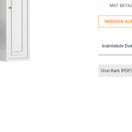
MAT BEYA
NEREDEN ALA
İndirilebilir D
Ürün Kartı (PDF