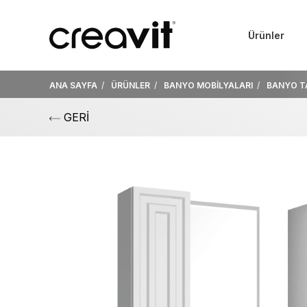
Ürünler
ANA SAYFA
ÜRÜNLER
BANYO MOBİLYALARI
BANYO T
GERİ