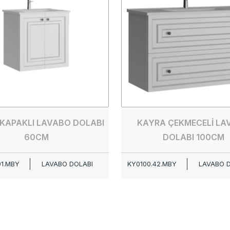
KAPAKLI LAVABO DOLABI
KAYRA ÇEKMECELİ LA
60CM
DOLABI 100CM
01.MBY
LAVABO DOLABI
KY0100.42.MBY
LAVABO 