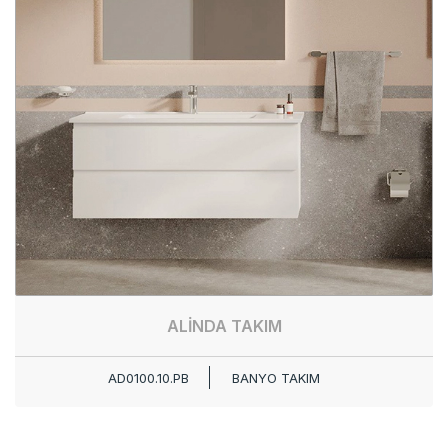
ALİNDA TAKIM
AD0100.10.PB
BANYO TAKIM