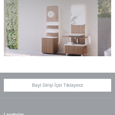
Bayi Girişi İçin Tıklayınız
Lavabolar