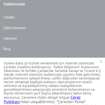
Hakkımızda
Ödüller
Dijital Deneyim
Haberler
Blog
Satış Noktaları
Montaj Bilgileri
Müşteri İletişim Merkezi