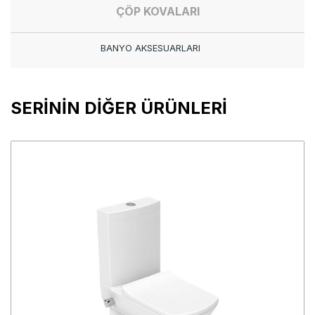
ÇÖP KOVALARI
BANYO AKSESUARLARI
SERİNİN DİĞER ÜRÜNLERİ