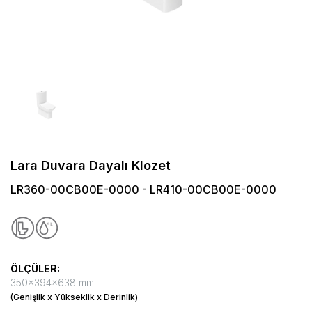
Lara Duvara Dayalı Klozet
LR360-00CB00E-0000 - LR410-00CB00E-0000
ÖLÇÜLER:
350x394x638 mm
(Genişlik x Yükseklik x Derinlik)