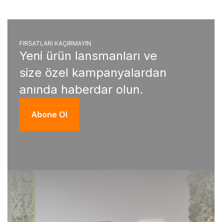
FIRSATLARI KAÇIRMAYIN
Yeni ürün lansmanları ve
size özel kampanyalardan
anında haberdar olun.
Abone Ol