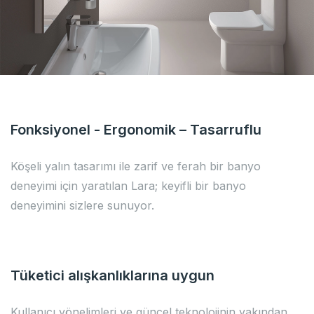
Fonksiyonel - Ergonomik – Tasarruflu
Köşeli yalın tasarımı ile zarif ve ferah bir banyo
deneyimi için yaratılan Lara; keyifli bir banyo
deneyimini sizlere sunuyor.
Tüketici alışkanlıklarına uygun
Kullanıcı yönelimleri ve güncel teknolojinin yakından