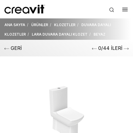
ANA SAYFA
ÜRÜNLER
KLOZETLER
DUVARA DAYALI
KLOZETLER
LARA DUVARA DAYALI KLOZET
BEYAZ
GERİ
0/44 İLERİ