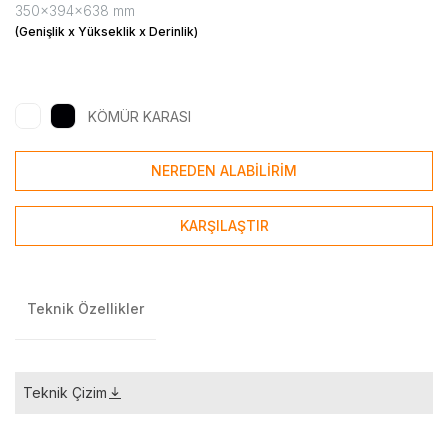
350x394x638 mm
(Genişlik x Yükseklik x Derinlik)
KÖMÜR KARASI
NEREDEN ALABİLİRİM
KARŞILAŞTIR
Teknik Özellikler
Teknik Çizim