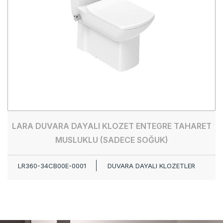
LARA DUVARA DAYALI KLOZET ENTEGRE TAHARET
MUSLUKLU (SADECE SOĞUK)
LR360-34CB00E-0001
DUVARA DAYALI KLOZETLER