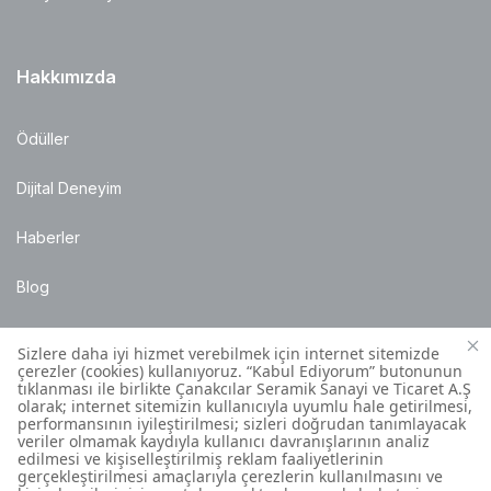
Hakkımızda
Ödüller
Dijital Deneyim
Haberler
Blog
Satış Noktaları
Montaj Bilgileri
Müşteri İletişim Merkezi