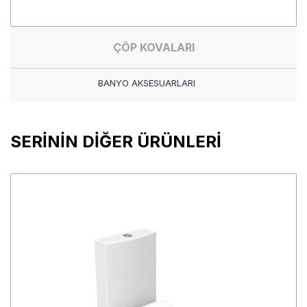
ÇÖP KOVALARI
BANYO AKSESUARLARI
SERİNİN DİĞER ÜRÜNLERİ