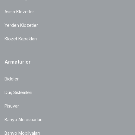
Asma Klozetler
Yerden Klozetler
Klozet Kapakları
Armatürler
Bideler
Duş Sistemleri
Pisuvar
Banyo Aksesuarları
Banyo Mobilyaları