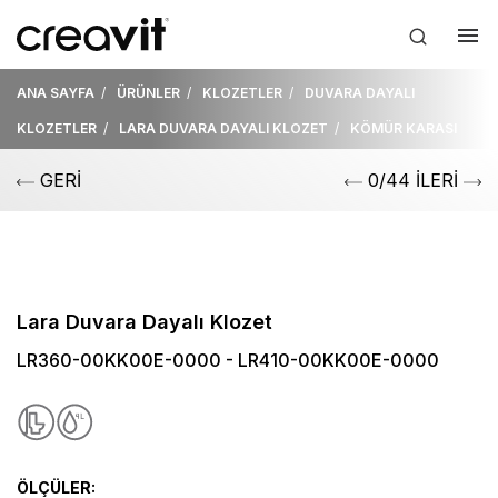
ANA SAYFA
ÜRÜNLER
KLOZETLER
DUVARA DAYALI
KLOZETLER
LARA DUVARA DAYALI KLOZET
KÖMÜR KARASI
GERİ
0/44 İLERİ
Lara Duvara Dayalı Klozet
LR360-00KK00E-0000 - LR410-00KK00E-0000
ÖLÇÜLER: