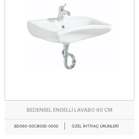
BEDENSEL ENGELLİ LAVABO 60 CM
BD060-00CB00E-0000
ÖZEL İHTİYAÇ ÜRÜNLERİ