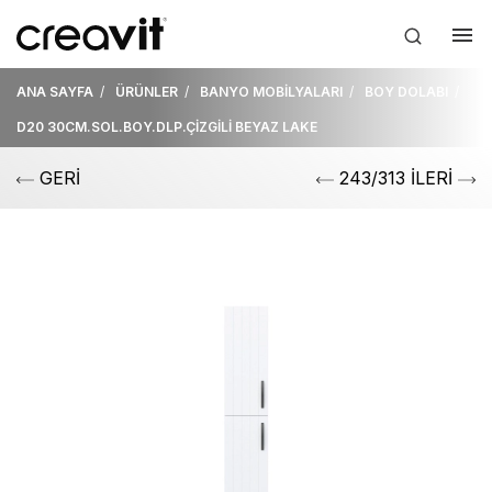
ANA SAYFA
ÜRÜNLER
BANYO MOBİLYALARI
BOY DOLABI
D20 30CM.SOL.BOY.DLP.ÇİZGİLİ BEYAZ LAKE
GERİ
243/313 İLERİ