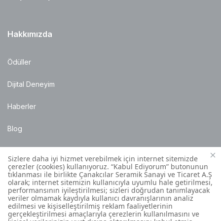
Hakkımızda
Ödüller
Dijital Deneyim
Haberler
Blog
Satış Noktaları
Montaj Bilgileri
Müşteri İletişim Merkezi