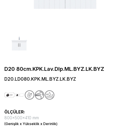
D20 80cm.KPK.Lav.Dlp.ML.BYZ.LK.BYZ
D20.LD080.KPK.ML.BYZ.LK.BYZ
ÖLÇÜLER:
800x500x410 mm
(Genişlik x Yükseklik x Derinlik)