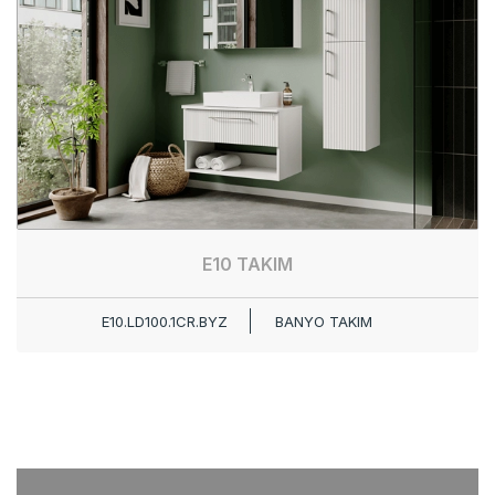
E10 TAKIM
E10.LD100.1CR.BYZ
BANYO TAKIM