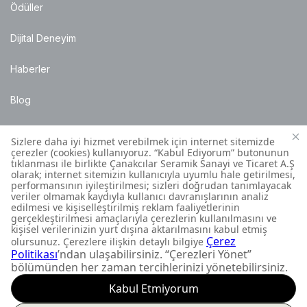
Ödüller
Dijital Deneyim
Haberler
Blog
Satış Noktaları
Montaj Bilgileri
Müşteri İletişim Merkezi