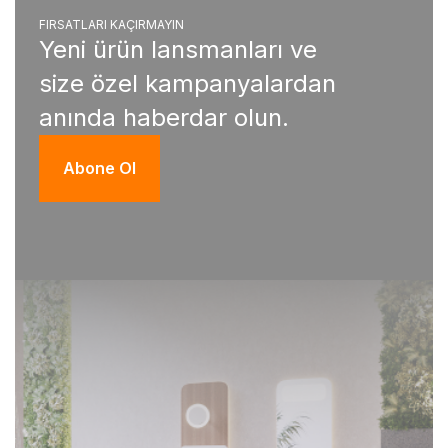
FIRSATLARI KAÇIRMAYIN
Yeni ürün lansmanları ve
size özel kampanyalardan
anında haberdar olun.
Abone Ol