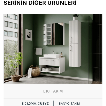
SERİNİN DİĞER ÜRÜNLERİ
E10 TAKIM
E10.LD100.1CR.BYZ
BANYO TAKIM