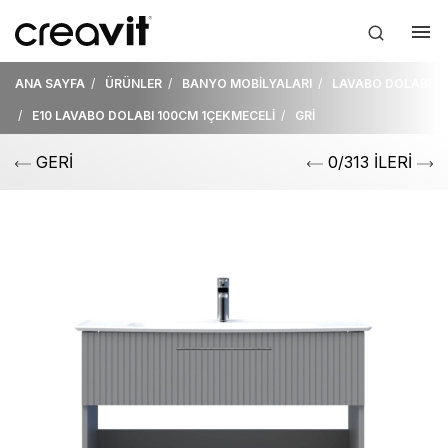
ANA SAYFA
ÜRÜNLER
BANYO MOBİLYALARI
LAVABO DOLABI
E10 LAVABO DOLABI 100CM 1ÇEKMECELİ
GRİ
GERİ
0/313 İLERİ