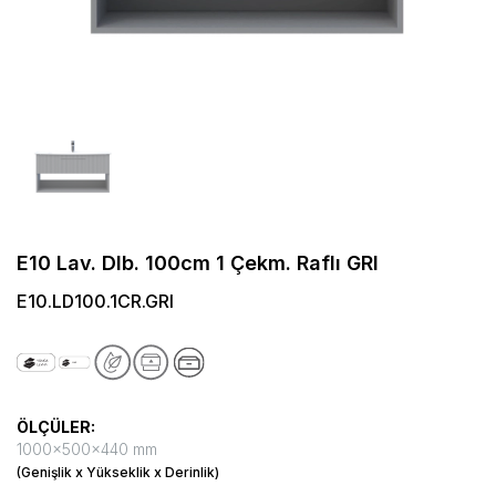
E10 Lav. Dlb. 100cm 1 Çekm. Raflı GRI
E10.LD100.1CR.GRI
ÖLÇÜLER:
1000x500x440 mm
(Genişlik x Yükseklik x Derinlik)