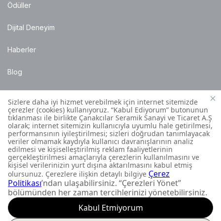
Ödüller
Dijital Deneyim
Haberler
Blog
Satış Noktaları
Montaj Bilgileri
Müşteri İletişim Merkezi