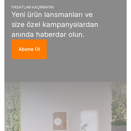
FIRSATLARI KAÇIRMAYIN
Yeni ürün lansmanları ve
size özel kampanyalardan
anında haberdar olun.
Abone Ol