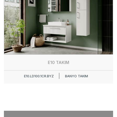
E10 TAKIM
E10.LD100.1CR.BYZ
BANYO TAKIM