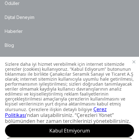
Ödüller
Dijital Deneyim
Haberler
Blog
Satış Noktaları
Montaj Bilgileri
Müşteri İletişim Merkezi