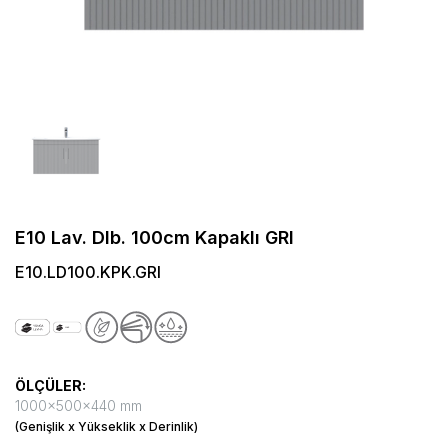
E10 Lav. Dlb. 100cm Kapaklı GRI
E10.LD100.KPK.GRI
ÖLÇÜLER:
1000x500x440 mm
(Genişlik x Yükseklik x Derinlik)