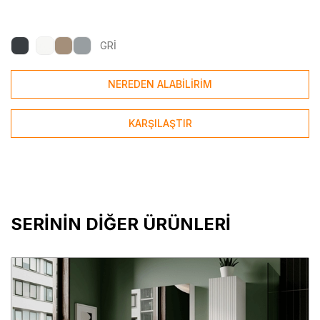
GRİ
NEREDEN ALABİLİRİM
KARŞILAŞTIR
SERİNİN DİĞER ÜRÜNLERİ