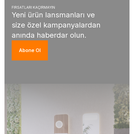
FIRSATLARI KAÇIRMAYIN
Yeni ürün lansmanları ve
size özel kampanyalardan
anında haberdar olun.
Abone Ol