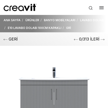
ANA SAYFA
ÜRÜNLER
BANYO MOBİLYALARI
LAVABO DOLABI
E10 LAVABO DOLABI 100CM KAPAKLI
GRİ
GERİ
0/313 İLERİ