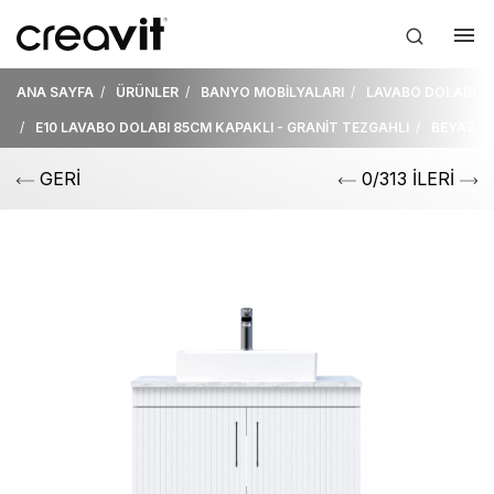
ANA SAYFA
ÜRÜNLER
BANYO MOBİLYALARI
LAVABO DOLABI
E10 LAVABO DOLABI 85CM KAPAKLI - GRANİT TEZGAHLI
BEYAZ
GERİ
0/313 İLERİ