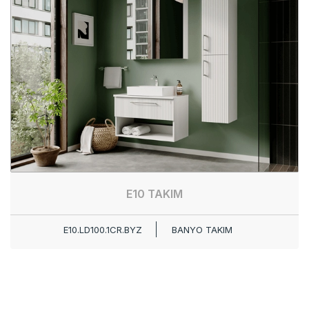
E10 TAKIM
E10.LD100.1CR.BYZ
BANYO TAKIM