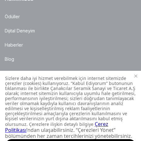
Ödüller
Dijital Deneyim
Haberler
Blog
Satış Noktaları
Montaj Bilgileri
Müşteri İletişim Merkezi