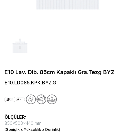
E10 Lav. Dlb. 85cm Kapaklı Gra.Tezg BYZ
E10.LD085.KPK.BYZ.GT
ÖLÇÜLER:
850x500x440 mm
(Genişlik x Yükseklik x Derinlik)