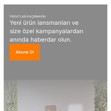
FIRSATLARI KAÇIRMAYIN
Yeni ürün lansmanları ve
size özel kampanyalardan
anında haberdar olun.
Abone Ol