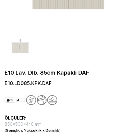
E10 Lav. Dlb. 85cm Kapaklı DAF
E10.LD085.KPK.DAF
ÖLÇÜLER:
850x500x440 mm
(Genişlik x Yükseklik x Derinlik)