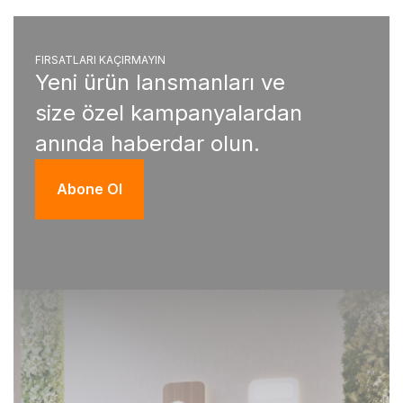
FIRSATLARI KAÇIRMAYIN
Yeni ürün lansmanları ve
size özel kampanyalardan
anında haberdar olun.
Abone Ol