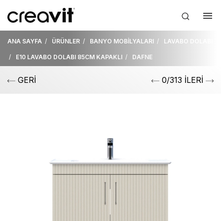
ANA SAYFA
ÜRÜNLER
BANYO MOBİLYALARI
LAVABO DOLABI
E10 LAVABO DOLABI 85CM KAPAKLI
DAFNE
GERİ
0/313 İLERİ