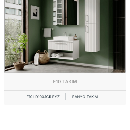
E10 TAKIM
E10.LD100.1CR.BYZ
BANYO TAKIM