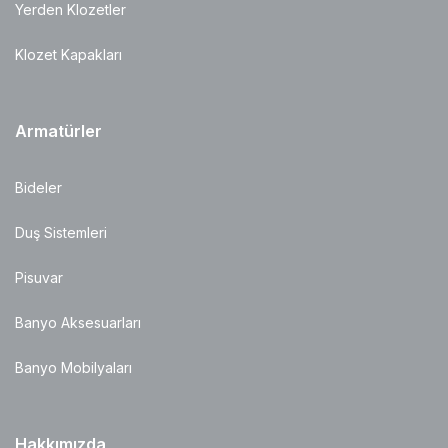
Yerden Klozetler
Klozet Kapakları
Armatürler
Bideler
Duş Sistemleri
Pisuvar
Banyo Aksesuarları
Banyo Mobilyaları
Hakkımızda