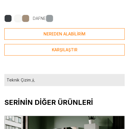
DAFNE
NEREDEN ALABİLİRİM
KARŞILAŞTIR
Teknik Çizim
SERİNİN DİĞER ÜRÜNLERİ