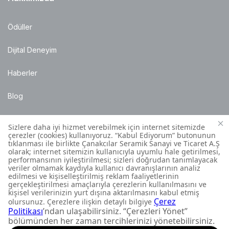
Ödüller
Dijital Deneyim
Haberler
Blog
Satış Noktaları
Montaj Bilgileri
Müşteri İletişim Merkezi