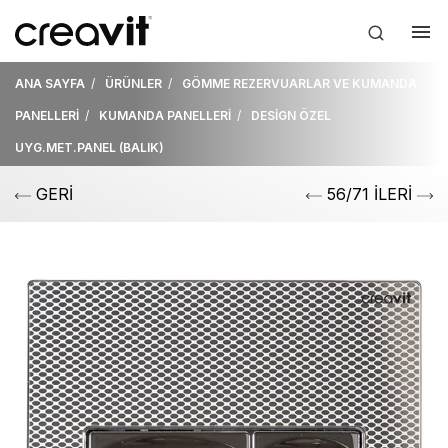
ANA SAYFA
ÜRÜNLER
GÖMME REZERVUARLAR VE KUMANDA
PANELLERİ
KUMANDA PANELLERİ
DESİGN ÖZEL
UYG.MET.PANEL (BALIK)
GERİ
56/71 İLERİ