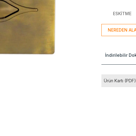
ESKİTME
NEREDEN ALA
İndirilebilir D
Ürün Kartı (PDF