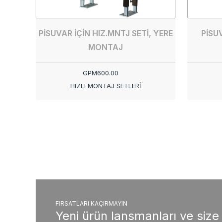
PİSUVAR İÇİN HIZ.MNTJ SETİ, YERE
PİSUV
MONTAJ
GPM600.00
HIZLI MONTAJ SETLERİ
FIRSATLARI KAÇIRMAYIN
Yeni ürün lansmanları ve size