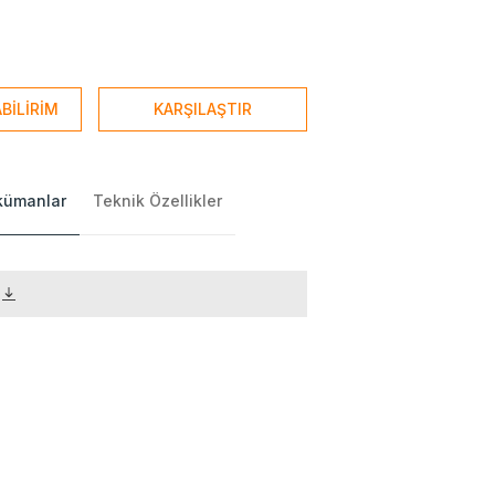
BİLİRİM
KARŞILAŞTIR
okümanlar
Teknik Özellikler
)