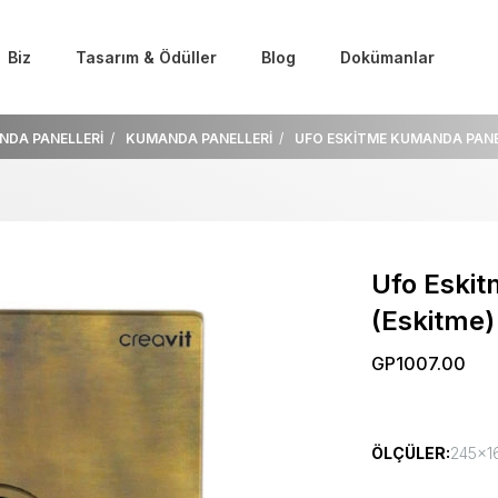
Biz
Tasarım & Ödüller
Blog
Dokümanlar
NDA PANELLERİ
KUMANDA PANELLERİ
UFO ESKİTME KUMANDA PANEL
Ufo Eski
(Eskitme)
GP1007.00
ÖLÇÜLER:
245x16