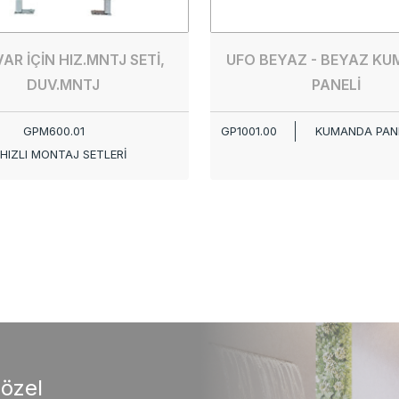
AR İÇİN HIZ.MNTJ SETİ,
UFO BEYAZ - BEYAZ K
DUV.MNTJ
PANELİ
GPM600.01
GP1001.00
KUMANDA PANE
HIZLI MONTAJ SETLERİ
 özel