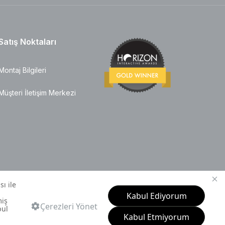
Satış Noktaları
Montaj Bilgileri
Müşteri İletişim Merkezi