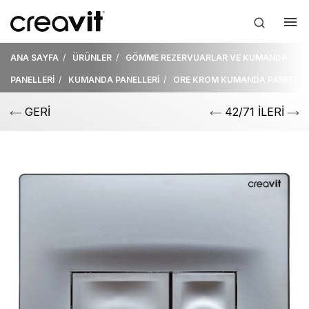
ANA SAYFA
ÜRÜNLER
GÖMME REZERVUARLAR VE KUMANDA
PANELLERİ
KUMANDA PANELLERİ
ORE KROM KUMANDA PANELİ
GERİ
42/71 İLERİ