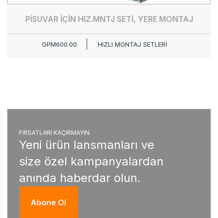
PİSUVAR İÇİN HIZ.MNTJ SETİ, YERE MONTAJ
GPM600.00
HIZLI MONTAJ SETLERİ
FIRSATLARI KAÇIRMAYIN
Yeni ürün lansmanları ve
size özel kampanyalardan
anında haberdar olun.
Abone Ol