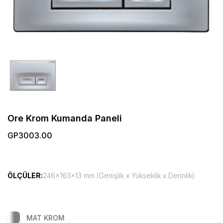
Ore Krom Kumanda Paneli
GP3003.00
ÖLÇÜLER:
246x163x13 mm (Genişlik x Yükseklik x Derinlik)
MAT KROM