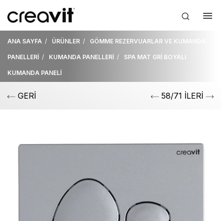
ANA SAYFA
ÜRÜNLER
GÖMME REZERVUARLAR VE KUMANDA
PANELLERİ
KUMANDA PANELLERİ
SPA MAT GRİ BOYALI
KUMANDA PANELİ
GERİ
58/71 İLERİ