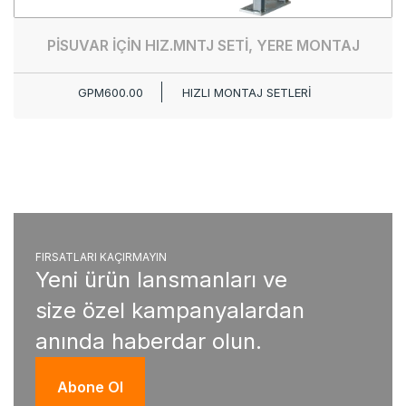
PİSUVAR İÇİN HIZ.MNTJ SETİ, YERE MONTAJ
GPM600.00
HIZLI MONTAJ SETLERİ
FIRSATLARI KAÇIRMAYIN
Yeni ürün lansmanları ve
size özel kampanyalardan
anında haberdar olun.
Abone Ol