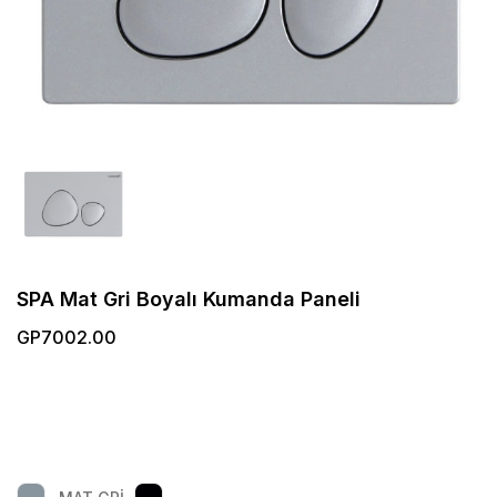
SPA Mat Gri Boyalı Kumanda Paneli
GP7002.00