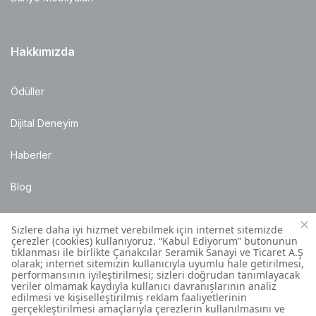
Hakkımızda
Ödüller
Dijital Deneyim
Haberler
Blog
Satış Noktaları
Montaj Bilgileri
Müşteri İletişim Merkezi