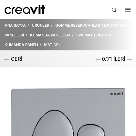
ANA SAYFA
ÜRÜNLER
GÖMME REZERVUARLAR VE KUMANDA
PANELLERİ
KUMANDA PANELLERİ
SPA MAT GRİ BOYALI
KUMANDA PANELİ
MAT GRİ
GERİ
0/71 İLERİ