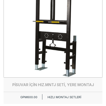
PİSUVAR İÇİN HIZ.MNTJ SETİ, YERE MONTAJ
GPM600.00
HIZLI MONTAJ SETLERİ