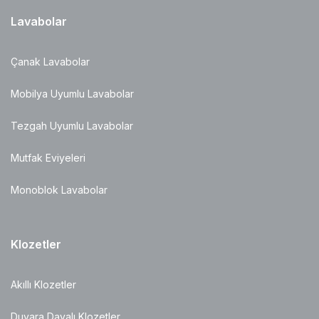
Lavabolar
Çanak Lavabolar
Mobilya Uyumlu Lavabolar
Tezgah Uyumlu Lavabolar
Mutfak Eviyeleri
Monoblok Lavabolar
Klozetler
Akıllı Klozetler
Duvara Dayalı Klozetler