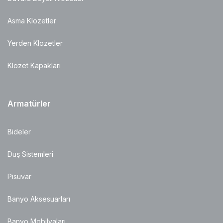
Asma Klozetler
Yerden Klozetler
Klozet Kapakları
Armatürler
Bideler
Duş Sistemleri
Pisuvar
Banyo Aksesuarları
Banyo Mobilyaları