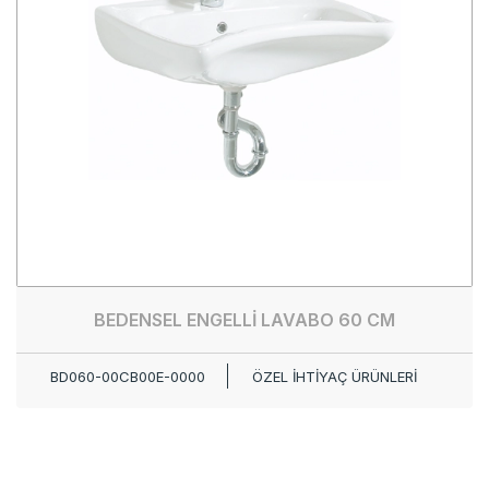
BEDENSEL ENGELLİ LAVABO 60 CM
BD060-00CB00E-0000
ÖZEL İHTİYAÇ ÜRÜNLERİ