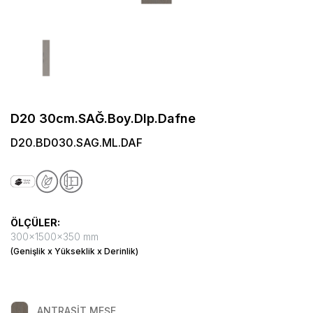
D20 30cm.SAĞ.Boy.Dlp.Dafne
D20.BD030.SAG.ML.DAF
ÖLÇÜLER:
300x1500x350 mm
(Genişlik x Yükseklik x Derinlik)
ANTRASİT MEŞE