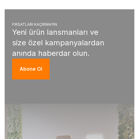
FIRSATLARI KAÇIRMAYIN
Yeni ürün lansmanları ve
size özel kampanyalardan
anında haberdar olun.
Abone Ol