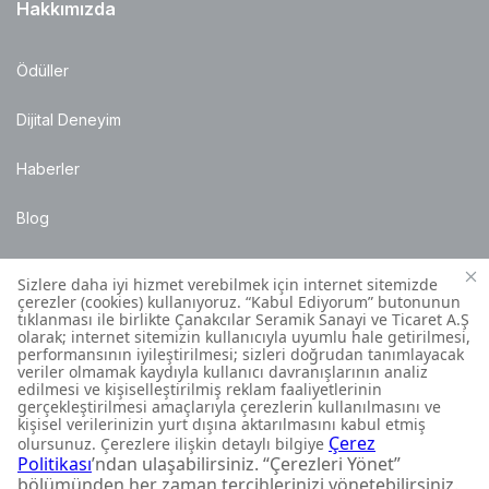
Hakkımızda
Ödüller
Dijital Deneyim
Haberler
Blog
Satış Noktaları
Montaj Bilgileri
Müşteri İletişim Merkezi