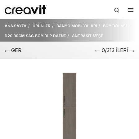
ANA SAYFA
ÜRÜNLER
BANYO MOBİLYALARI
BOY DOLABI
D20 30CM.SAĞ.BOY.DLP.DAFNE
ANTRASİT MEŞE
GERİ
0/313 İLERİ