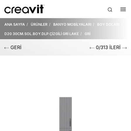
ANA SAYFA
ÜRÜNLER
BANYO MOBİLYALARI
BOY DOLABI
D20 30CM.SOL.BOY.DLP.ÇİZGİLİ GRİ LAKE
GRİ
GERİ
0/313 İLERİ