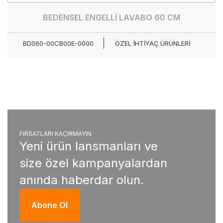
BEDENSEL ENGELLİ LAVABO 60 CM
BD060-00CB00E-0000
ÖZEL İHTİYAÇ ÜRÜNLERİ
FIRSATLARI KAÇIRMAYIN
Yeni ürün lansmanları ve
size özel kampanyalardan
anında haberdar olun.
Abone Ol