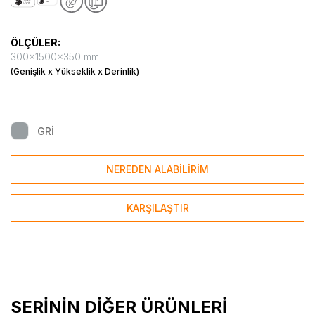
ÖLÇÜLER:
300x1500x350 mm
(Genişlik x Yükseklik x Derinlik)
GRİ
NEREDEN ALABİLİRİM
KARŞILAŞTIR
SERİNİN DİĞER ÜRÜNLERİ