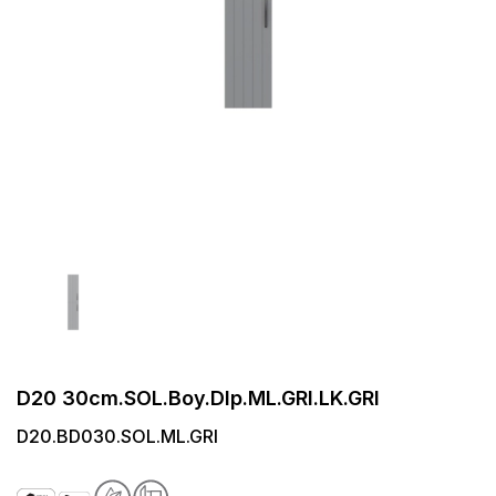
D20 30cm.SOL.Boy.Dlp.ML.GRI.LK.GRI
D20.BD030.SOL.ML.GRI