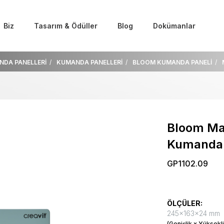
Biz
Tasarım & Ödüller
Blog
Dokümanlar
NDA PANELLERİ
KUMANDA PANELLERİ
BLOOM KUMANDA PANELİ
Bloom Mat 
Kumanda 
GP1102.09
ÖLÇÜLER:
245x163x24 mm
(Genişlik x Yüksekli