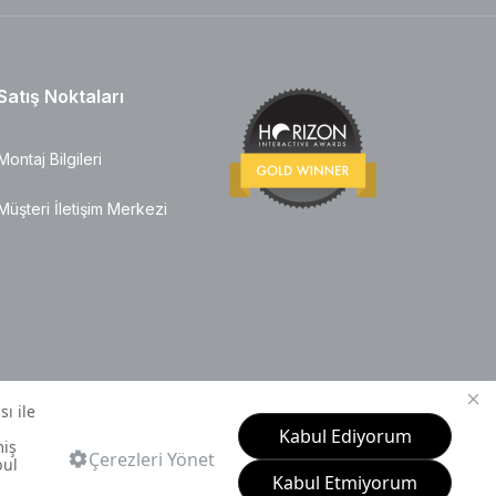
Satış Noktaları
Montaj Bilgileri
Müşteri İletişim Merkezi