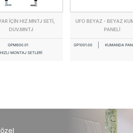
AR İÇİN HIZ.MNTJ SETİ,
UFO BEYAZ - BEYAZ K
DUV.MNTJ
PANELİ
GPM600.01
GP1001.00
KUMANDA PANE
HIZLI MONTAJ SETLERİ
 özel