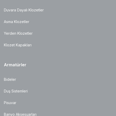
Duvara Dayalı Klozetler
Asma Klozetler
Yerden Klozetler
Klozet Kapakları
Armatürler
Bideler
Duş Sistemleri
Pisuvar
Banyo Aksesuarları