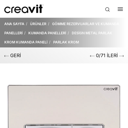
ANA SAYFA
ÜRÜNLER
GÖMME REZERVUARLAR VE KUMANDA
PANELLERİ
KUMANDA PANELLERİ
DESİGN METAL PARLAK
KROM KUMANDA PANELİ
PARLAK KROM
GERİ
0/71 İLERİ