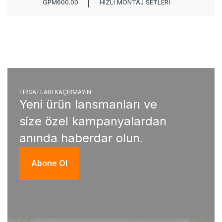
GPM600.00
HIZLI MONTAJ SETLERİ
FIRSATLARI KAÇIRMAYIN
Yeni ürün lansmanları ve
size özel kampanyalardan
anında haberdar olun.
Abone Ol