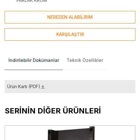
PARLAK KROM
NEREDEN ALABİLİRİM
KARŞILAŞTIR
İndirilebilir Dokümanlar
Teknik Özellikler
Ürün Kartı (PDF)
SERİNİN DİĞER ÜRÜNLERİ