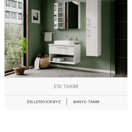
E10 TAKIM
E10.LD100.1CR.BYZ
BANYO TAKIM