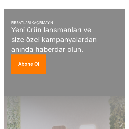
FIRSATLARI KAÇIRMAYIN
Yeni ürün lansmanları ve
size özel kampanyalardan
anında haberdar olun.
Abone Ol