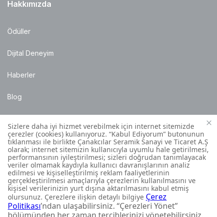
Hakkımızda
Ödüller
Dijital Deneyim
Haberler
Blog
Satış Noktaları
Montaj Bilgileri
Müşteri İletişim Merkezi