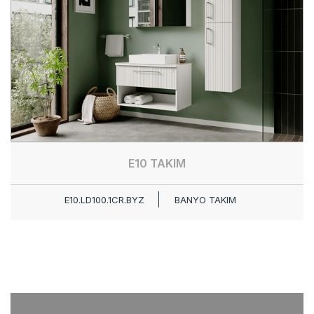
E10 TAKIM
E10.LD100.1CR.BYZ
BANYO TAKIM