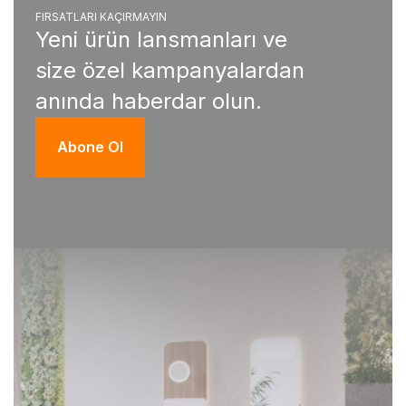
FIRSATLARI KAÇIRMAYIN
Yeni ürün lansmanları ve
size özel kampanyalardan
anında haberdar olun.
Abone Ol