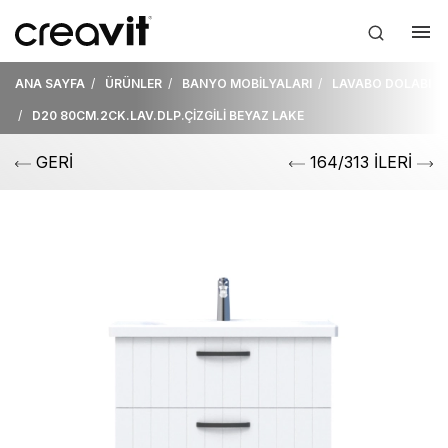
ANA SAYFA
ÜRÜNLER
BANYO MOBİLYALARI
LAVABO DOLABI
D20 80CM.2CK.LAV.DLP.ÇİZGİLİ BEYAZ LAKE
GERİ
164/313 İLERİ