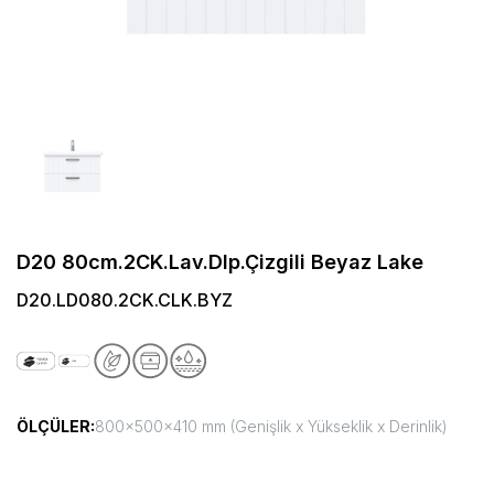
D20 80cm.2CK.Lav.Dlp.Çizgili Beyaz Lake
D20.LD080.2CK.CLK.BYZ
ÖLÇÜLER:
800x500x410 mm (Genişlik x Yükseklik x Derinlik)