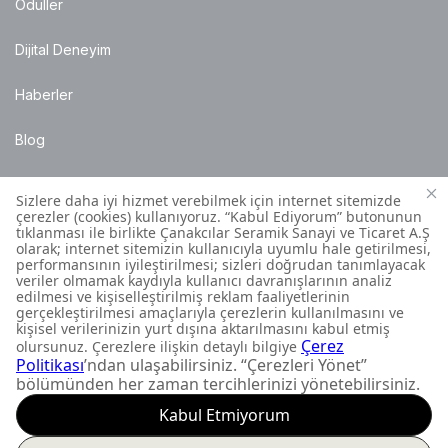
Ödüller
Dijital Deneyim
Haberler
Blog
Satış Noktaları
Montaj Bilgileri
Müşteri İletişim Merkezi