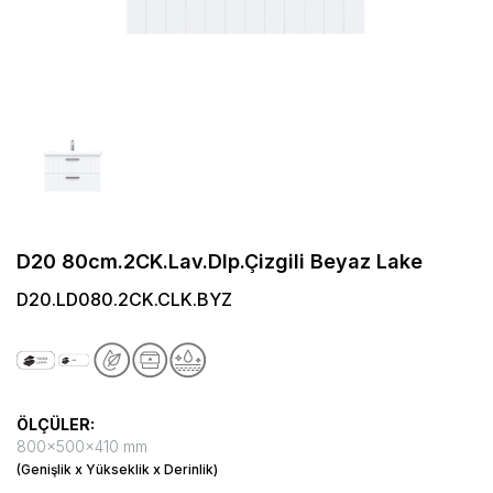
D20 80cm.2CK.Lav.Dlp.Çizgili Beyaz Lake
D20.LD080.2CK.CLK.BYZ
ÖLÇÜLER:
800x500x410 mm
(Genişlik x Yükseklik x Derinlik)