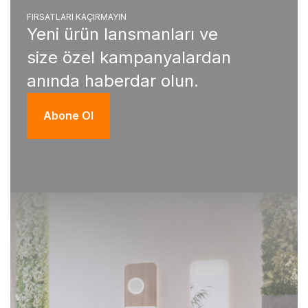
FIRSATLARI KAÇIRMAYIN
Yeni ürün lansmanları ve
size özel kampanyalardan
anında haberdar olun.
Abone Ol