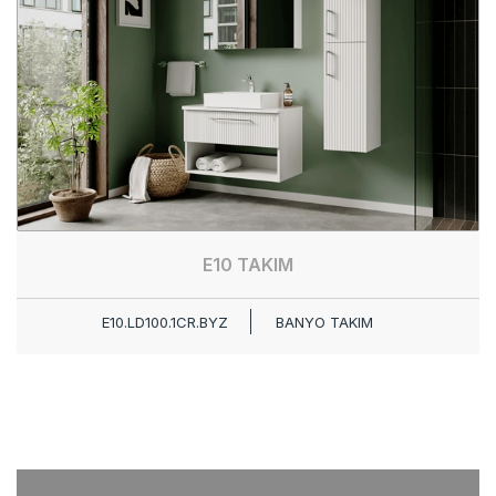
E10 TAKIM
E10.LD100.1CR.BYZ
BANYO TAKIM