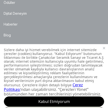
Ödüller
Dijital Deneyim
Haberler
Blog
Satış Noktaları
Montaj Bilgileri
Müşteri İletişim Merkezi