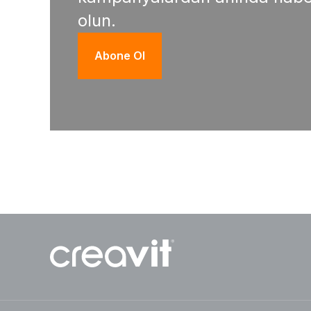
olun.
Abone Ol