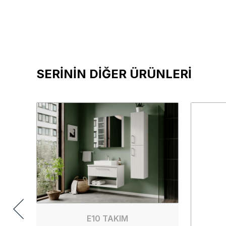
SERİNİN DİĞER ÜRÜNLERİ
E10 TAKIM