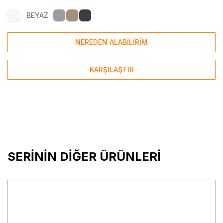
BEYAZ
NEREDEN ALABİLİRİM
KARŞILAŞTIR
SERİNİN DİĞER ÜRÜNLERİ