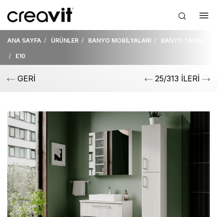
ANA SAYFA
ÜRÜNLER
BANYO MOBİLYALARI
BANYO TAKIM
E10
GERİ
25/313 İLERİ