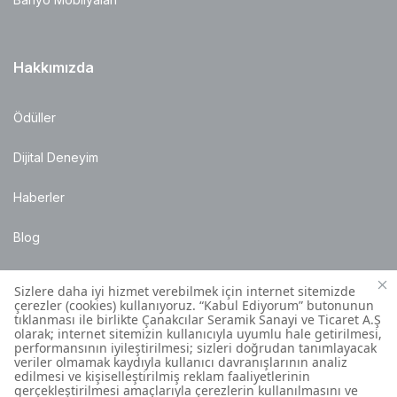
Hakkımızda
Ödüller
Dijital Deneyim
Haberler
Blog
Satış Noktaları
Montaj Bilgileri
Müşteri İletişim Merkezi