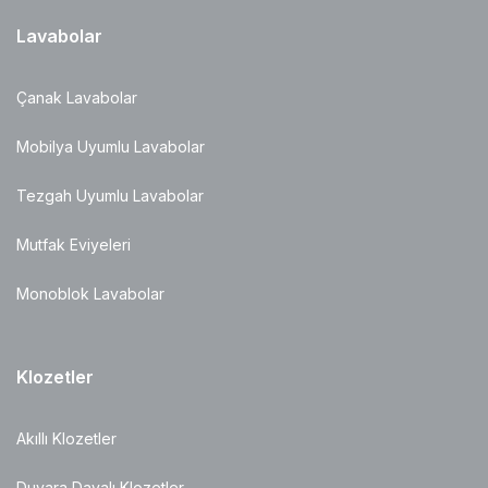
Lavabolar
Çanak Lavabolar
Mobilya Uyumlu Lavabolar
Tezgah Uyumlu Lavabolar
Mutfak Eviyeleri
Monoblok Lavabolar
Klozetler
Akıllı Klozetler
Duvara Dayalı Klozetler