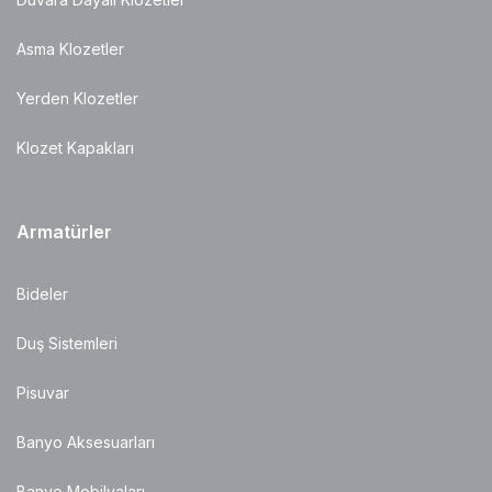
Asma Klozetler
Yerden Klozetler
Klozet Kapakları
Armatürler
Bideler
Duş Sistemleri
Pisuvar
Banyo Aksesuarları
Banyo Mobilyaları