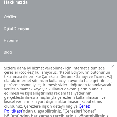
Hakkımızda
Ödüller
Dijital Deneyim
Haberler
Blog
Satış Noktaları
Montaj Bilgileri
Müşteri İletişim Merkezi