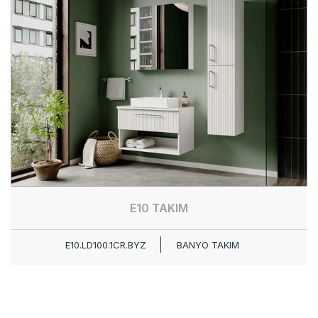
E10 TAKIM
E10.LD100.1CR.BYZ
BANYO TAKIM