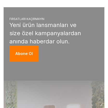
FIRSATLARI KAÇIRMAYIN
Yeni ürün lansmanları ve
size özel kampanyalardan
anında haberdar olun.
Abone Ol