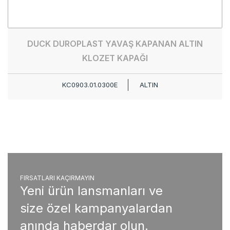
DUCK DUROPLAST YAVAŞ KAPANAN ALTIN
KLOZET KAPAĞI
KC0903.01.0300E
ALTIN
FIRSATLARI KAÇIRMAYIN
Yeni ürün lansmanları ve
size özel kampanyalardan
anında haberdar olun.