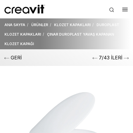
ANA SAYFA
ÜRÜNLER
KLOZET KAPAKLARI
DUROPLAST
KLOZET KAPAKLARI
ÇINAR DUROPLAST YAVAŞ KAPANAN
KLOZET KAPAĞI
GERİ
7/43 İLERİ