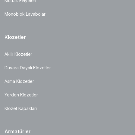
Mutfak Eviyeleri
Monoblok Lavabolar
Klozetler
Akıllı Klozetler
Duvara Dayalı Klozetler
Asma Klozetler
Yerden Klozetler
Klozet Kapakları
Armatürler