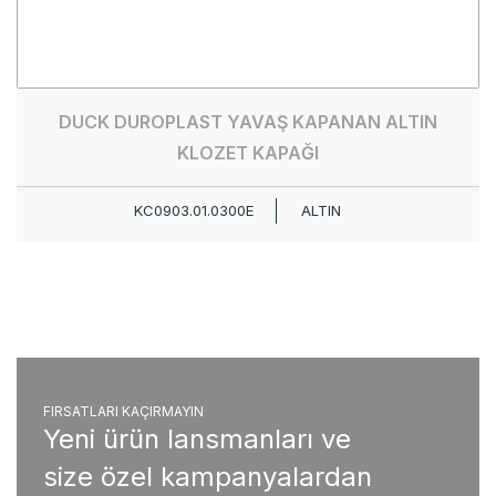
DUCK DUROPLAST YAVAŞ KAPANAN ALTIN
KLOZET KAPAĞI
KC0903.01.0300E
ALTIN
FIRSATLARI KAÇIRMAYIN
Yeni ürün lansmanları ve
size özel kampanyalardan