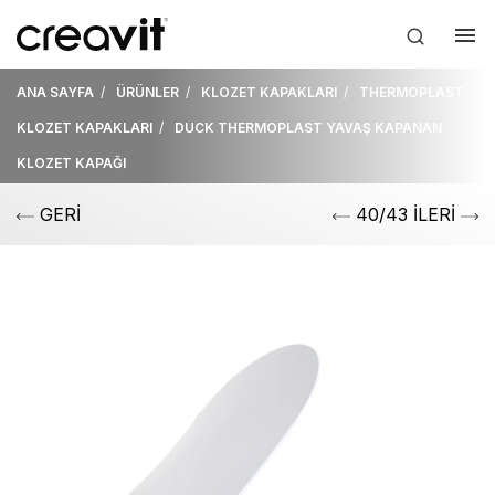
ANA SAYFA
ÜRÜNLER
KLOZET KAPAKLARI
THERMOPLAST
KLOZET KAPAKLARI
DUCK THERMOPLAST YAVAŞ KAPANAN
KLOZET KAPAĞI
GERİ
40/43 İLERİ