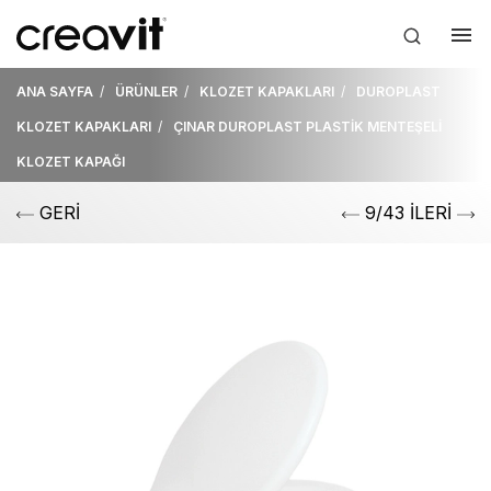
ANA SAYFA
ÜRÜNLER
KLOZET KAPAKLARI
DUROPLAST
KLOZET KAPAKLARI
ÇINAR DUROPLAST PLASTİK MENTEŞELİ
KLOZET KAPAĞI
GERİ
9/43 İLERİ