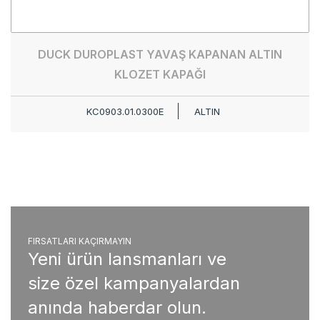
DUCK DUROPLAST YAVAŞ KAPANAN ALTIN
KLOZET KAPAĞI
KC0903.01.0300E
ALTIN
FIRSATLARI KAÇIRMAYIN
Yeni ürün lansmanları ve
size özel kampanyalardan
anında haberdar olun.