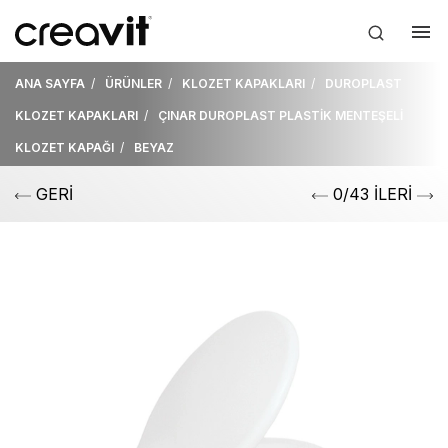
ANA SAYFA
ÜRÜNLER
KLOZET KAPAKLARI
DUROPLAST
KLOZET KAPAKLARI
ÇINAR DUROPLAST PLASTİK MENTEŞELİ
KLOZET KAPAĞI
BEYAZ
GERİ
0/43 İLERİ