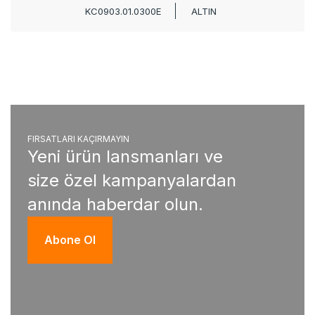
KC0903.01.0300E
ALTIN
FIRSATLARI KAÇIRMAYIN
Yeni ürün lansmanları ve
size özel kampanyalardan
anında haberdar olun.
Abone Ol