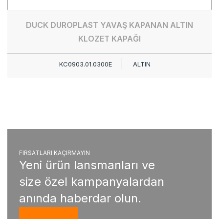
DUCK DUROPLAST YAVAŞ KAPANAN ALTIN
KLOZET KAPAĞI
KC0903.01.0300E
ALTIN
FIRSATLARI KAÇIRMAYIN
Yeni ürün lansmanları ve
size özel kampanyalardan
anında haberdar olun.