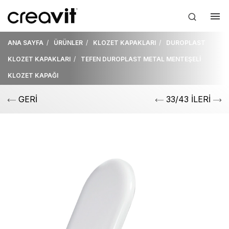
ANA SAYFA
ÜRÜNLER
KLOZET KAPAKLARI
DUROPLAST
KLOZET KAPAKLARI
TEFEN DUROPLAST METAL MENTEŞELİ
KLOZET KAPAĞI
GERİ
33/43 İLERİ