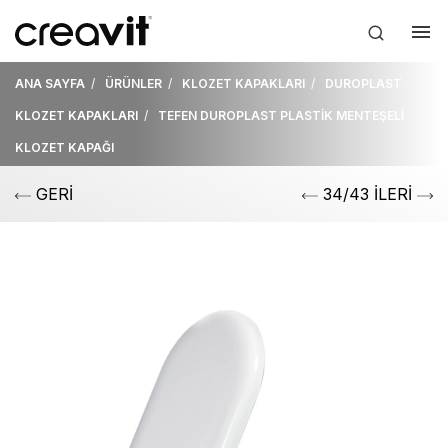
ANA SAYFA
ÜRÜNLER
KLOZET KAPAKLARI
DUROPLAST
KLOZET KAPAKLARI
TEFEN DUROPLAST PLASTİK MENTEŞELİ
KLOZET KAPAĞI
GERİ
34/43 İLERİ