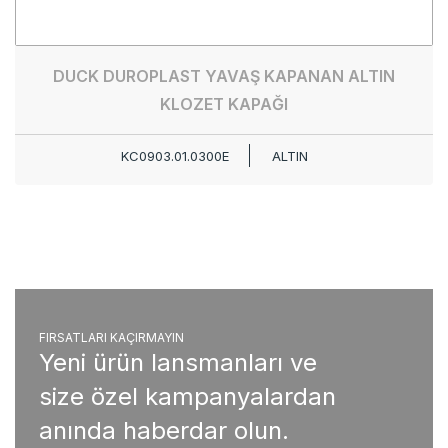
DUCK DUROPLAST YAVAŞ KAPANAN ALTIN
KLOZET KAPAĞI
KC0903.01.0300E
ALTIN
FIRSATLARI KAÇIRMAYIN
Yeni ürün lansmanları ve
size özel kampanyalardan
anında haberdar olun.