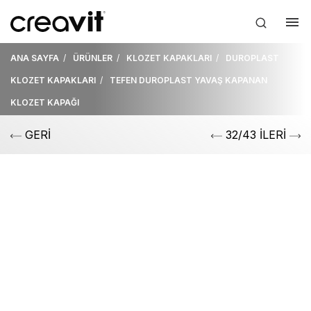
ANA SAYFA
ÜRÜNLER
KLOZET KAPAKLARI
DUROPLAST
KLOZET KAPAKLARI
TEFEN DUROPLAST YAVAŞ KAPANAN
KLOZET KAPAĞI
GERİ
32/43 İLERİ