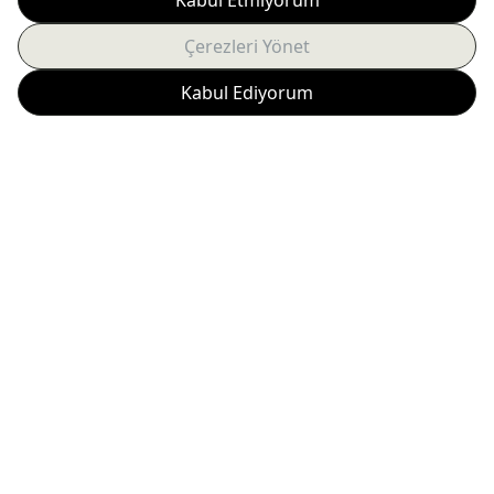
Bayi Girişi İçin Tıklayınız
Lavabolar