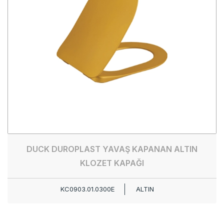
DUCK DUROPLAST YAVAŞ KAPANAN ALTIN
KLOZET KAPAĞI
KC0903.01.0300E
ALTIN