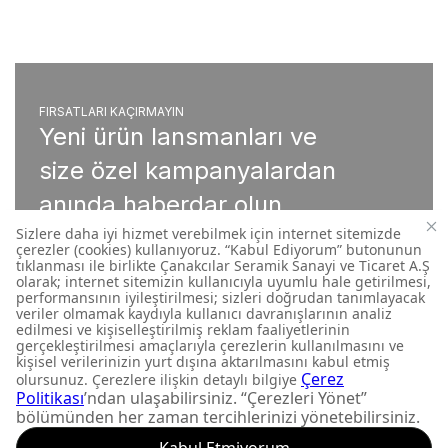
FIRSATLARI KAÇIRMAYIN
Yeni ürün lansmanları ve
size özel kampanyalardan
anında haberdar olun.
Abone Ol