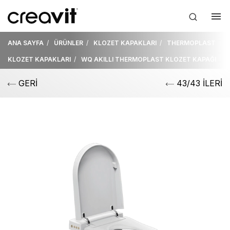
ANA SAYFA
ÜRÜNLER
KLOZET KAPAKLARI
THERMOPLAST
KLOZET KAPAKLARI
WQ AKILLI THERMOPLAST KLOZET KAPAĞI
GERİ
43/43 İLERİ