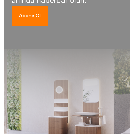
anında haberdar olun.
Abone Ol