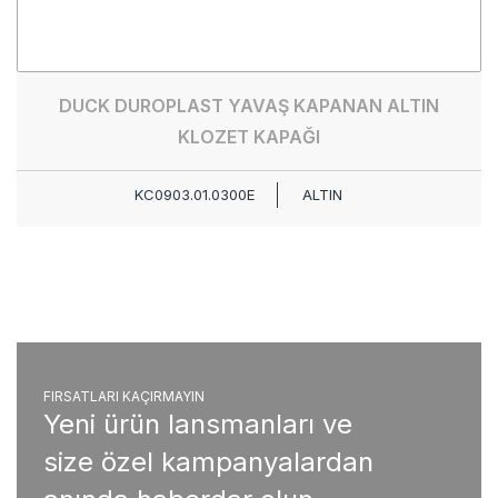
DUCK DUROPLAST YAVAŞ KAPANAN ALTIN
KLOZET KAPAĞI
KC0903.01.0300E
ALTIN
FIRSATLARI KAÇIRMAYIN
Yeni ürün lansmanları ve
size özel kampanyalardan