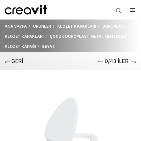
ANA SAYFA
ÜRÜNLER
KLOZET KAPAKLARI
DUROPLAST
KLOZET KAPAKLARI
ÇOCUK DUROPLAST METAL MENTEŞELİ
KLOZET KAPAĞI
BEYAZ
GERİ
0/43 İLERİ