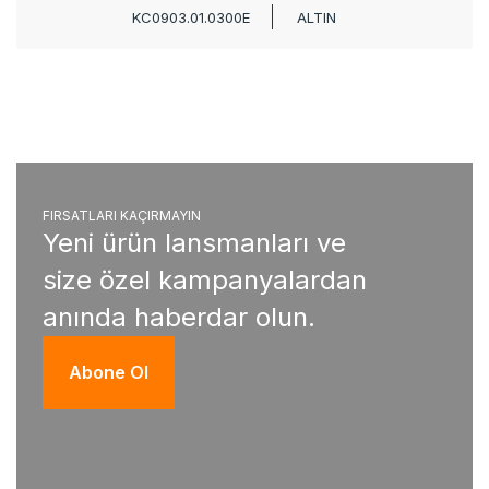
KC0903.01.0300E
ALTIN
FIRSATLARI KAÇIRMAYIN
Yeni ürün lansmanları ve
size özel kampanyalardan
anında haberdar olun.
Abone Ol