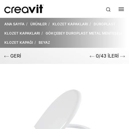
ANA SAYFA
ÜRÜNLER
KLOZET KAPAKLARI
DUROPLAST
KLOZET KAPAKLARI
GÖKÇEBEY DUROPLAST METAL MENTEŞELİ
KLOZET KAPAĞI
BEYAZ
GERİ
0/43 İLERİ