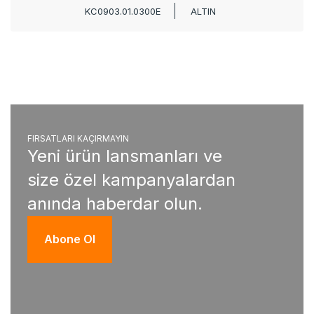
KC0903.01.0300E
ALTIN
FIRSATLARI KAÇIRMAYIN
Yeni ürün lansmanları ve
size özel kampanyalardan
anında haberdar olun.
Abone Ol