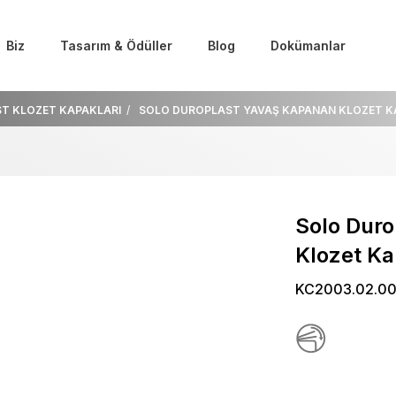
Biz
Tasarım & Ödüller
Blog
Dokümanlar
T KLOZET KAPAKLARI
SOLO DUROPLAST YAVAŞ KAPANAN KLOZET K
Solo Dur
Klozet Ka
KC2003.02.0