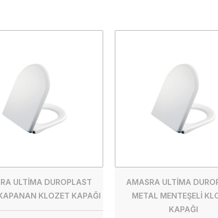
RA ULTİMA DUROPLAST
AMASRA ULTİMA DURO
KAPANAN KLOZET KAPAĞI
METAL MENTEŞELİ KL
KAPAĞI