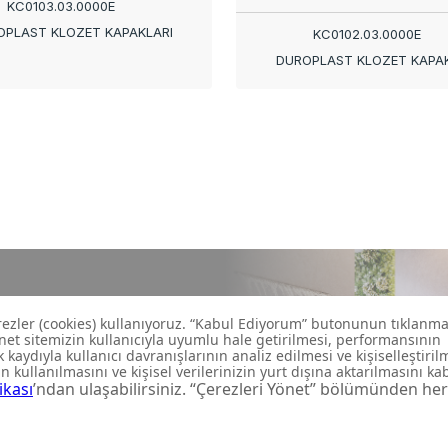
KC0103.03.0000E
OPLAST KLOZET KAPAKLARI
KC0102.03.0000E
DUROPLAST KLOZET KAPAK
 özel
rdar