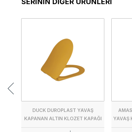
SERİNİN DİĞER ÜRÜNLERİ
DUCK DUROPLAST YAVAŞ
AMAS
KAPANAN ALTIN KLOZET KAPAĞI
YAVAŞ 