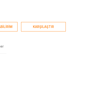
BİLİRİM
KARŞILAŞTIR
ler