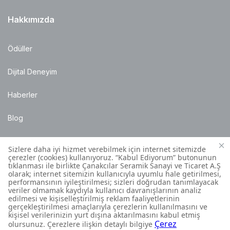
Hakkımızda
Ödüller
Dijital Deneyim
Haberler
Blog
Satış Noktaları
Montaj Bilgileri
Müşteri İletişim Merkezi