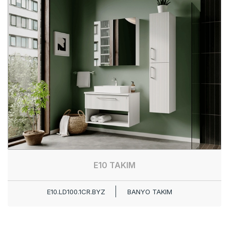
E10 TAKIM
E10.LD100.1CR.BYZ
BANYO TAKIM