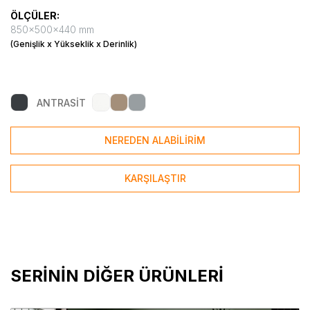
ÖLÇÜLER:
850x500x440 mm
(Genişlik x Yükseklik x Derinlik)
ANTRASİT
NEREDEN ALABİLİRİM
KARŞILAŞTIR
SERİNİN DİĞER ÜRÜNLERİ